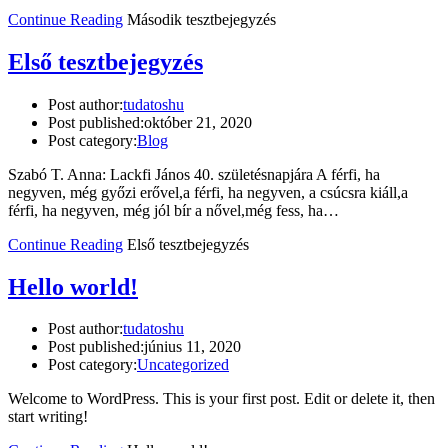
Continue Reading
Második tesztbejegyzés
Első tesztbejegyzés
Post author:
tudatoshu
Post published:
október 21, 2020
Post category:
Blog
Szabó T. Anna: Lackfi János 40. születésnapjára A férfi, ha
negyven, még győzi erővel,a férfi, ha negyven, a csúcsra kiáll,a
férfi, ha negyven, még jól bír a nővel,még fess, ha…
Continue Reading
Első tesztbejegyzés
Hello world!
Post author:
tudatoshu
Post published:
június 11, 2020
Post category:
Uncategorized
Welcome to WordPress. This is your first post. Edit or delete it, then
start writing!